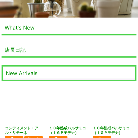
What's New
店長日記
New Arrivals
コンディメント・ア
１０年熟成バルサミコ
１０年熟成バルサミコ
ル・リモーネ
（ＩＧＰモデナ）
（ＩＧＰモデナ）