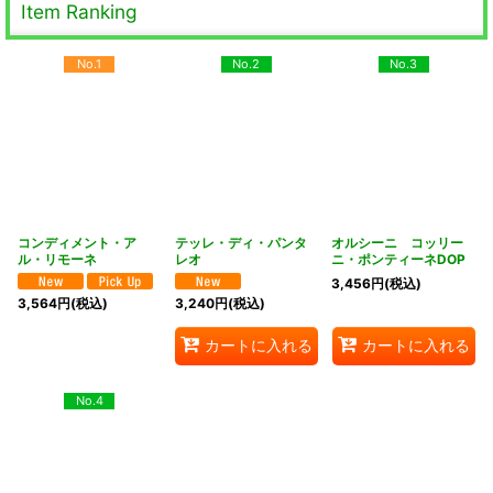
Item Ranking
No.1
No.2
No.3
コンディメント・ア
テッレ・ディ・パンタ
オルシーニ コッリー
ル・リモーネ
レオ
ニ・ポンティーネDOP
3,456
円
(税込)
3,564
円
(税込)
3,240
円
(税込)
カートに入れる
カートに入れる
No.4