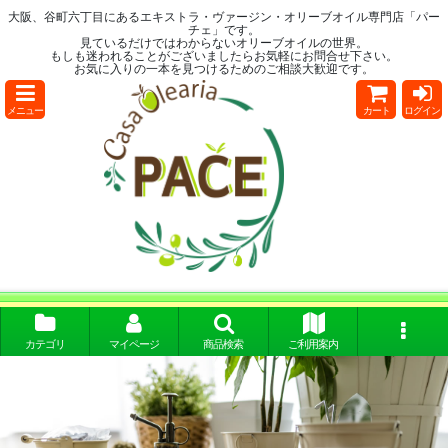
大阪、谷町六丁目にあるエキストラ・ヴァージン・オリーブオイル専門店「パー
チェ」です。
見ているだけではわからないオリーブオイルの世界。
もしも迷われることがございましたらお気軽にお問合せ下さい。
お気に入りの一本を見つけるためのご相談大歓迎です。
メニュー
カート
ログイン
カテゴリ
マイページ
商品検索
ご利用案内