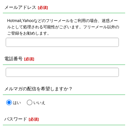
メールアドレス
[
必須
]
Hotmail,Yahooなどのフリーメールをご利用の場合、迷惑メー
ルとして処理される可能性がございます。フリーメール以外の
ご登録をお勧めします。
電話番号
[
必須
]
メルマガの配信を希望しますか？
はい
いいえ
パスワード
[
必須
]