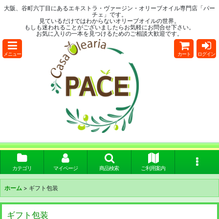
大阪、谷町六丁目にあるエキストラ・ヴァージン・オリーブオイル専門店「パー
チェ」です。
見ているだけではわからないオリーブオイルの世界。
もしも迷われることがございましたらお気軽にお問合せ下さい。
お気に入りの一本を見つけるためのご相談大歓迎です。
メニュー
カート
ログイン
カテゴリ
マイページ
商品検索
ご利用案内
ホーム
>
ギフト包装
ギフト包装