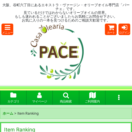
大阪、谷町六丁目にあるエキストラ・ヴァージン・オリーブオイル専門店「パー
チェ」です。
見ているだけではわからないオリーブオイルの世界。
もしも迷われることがございましたらお気軽にお問合せ下さい。
お気に入りの一本を見つけるためのご相談大歓迎です。
メニュー
カート
ログイン
カテゴリ
マイページ
商品検索
ご利用案内
ホーム
>
Item Ranking
Item Ranking