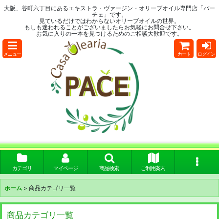
大阪、谷町六丁目にあるエキストラ・ヴァージン・オリーブオイル専門店「パー
チェ」です。
見ているだけではわからないオリーブオイルの世界。
もしも迷われることがございましたらお気軽にお問合せ下さい。
お気に入りの一本を見つけるためのご相談大歓迎です。
メニュー
カート
ログイン
カテゴリ
マイページ
商品検索
ご利用案内
ホーム
>
商品カテゴリ一覧
商品カテゴリ一覧